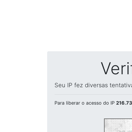
Ver
Seu IP fez diversas tentati
Para liberar o acesso
do IP
216.73