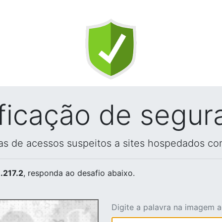
ificação de segur
vas de acessos suspeitos a sites hospedados co
.217.2
, responda ao desafio abaixo.
Digite a palavra na imagem 