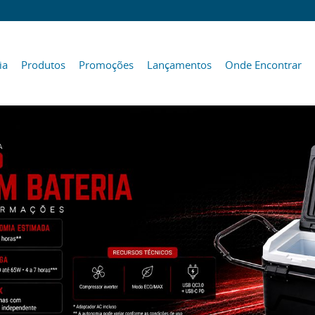
ia
Produtos
Promoções
Lançamentos
Onde Encontrar