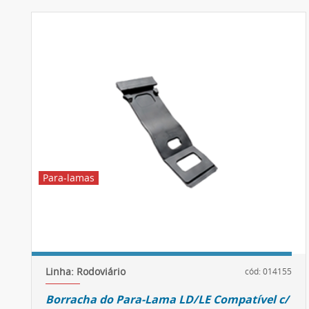
Para-lamas
Linha: Rodoviário
cód: 014155
Borracha do Para-Lama LD/LE Compatível c/