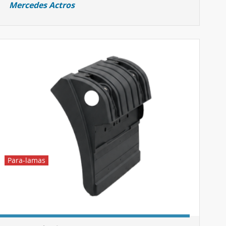
Mercedes Actros
Para-lamas