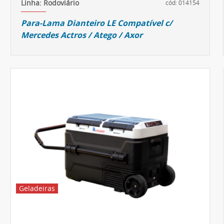
Linha: Rodoviário
cód: 014154
Para-Lama Dianteiro LE Compatível c/
Mercedes Actros / Atego / Axor
Geladeiras