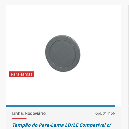
Para-lamas
Linha: Rodoviário
cód: 014156
Tampão do Para-Lama LD/LE Compatível c/