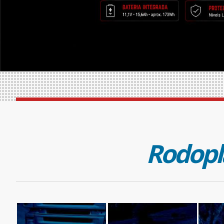
Rodopl