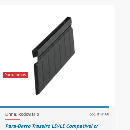
Para-lamas
Linha: Rodoviário
cód: 014160
Para-Barro Traseiro LD/LE Compatível c/