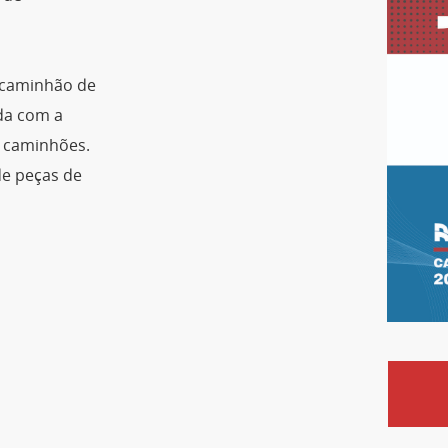
 caminhão de
ida com a
a caminhões.
de peças de