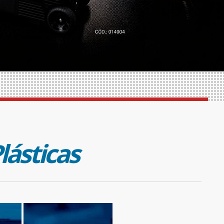
lásticas