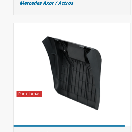
Mercedes Axor / Actros
Para-lamas