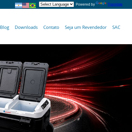
Powered by
Translate
Blog
Downloads
Contato
Seja um Revendedor
SAC