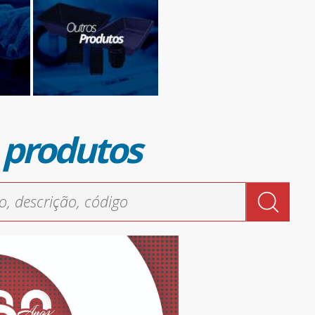
 produtos