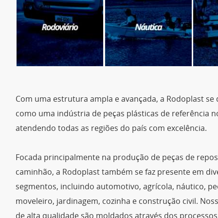
Com uma estrutura ampla e avançada, a Rodoplast se 
como uma indústria de peças plásticas de referência no
atendendo todas as regiões do país com excelência.
Focada principalmente na produção de peças de repos
caminhão, a Rodoplast também se faz presente em div
segmentos, incluindo automotivo, agrícola, náutico, pe
moveleiro, jardinagem, cozinha e construção civil. No
de alta qualidade são moldados através dos processos