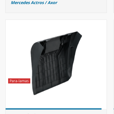
Mercedes Actros / Axor
Para-lamas