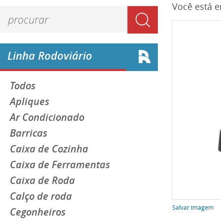
Você está 
Linha Rodoviário
Todos
Apliques
Ar Condicionado
Barricas
Caixa de Cozinha
Caixa de Ferramentas
Caixa de Roda
Calço de roda
Salvar imagem
Cegonheiros