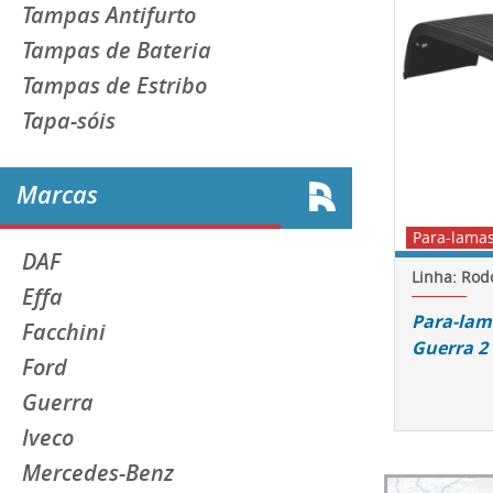
Tampas Antifurto
Tampas de Bateria
Tampas de Estribo
Tapa-sóis
Marcas
Para-lama
DAF
Linha: Rod
Effa
Para-lam
Facchini
Guerra 2 
Ford
Guerra
Iveco
Mercedes-Benz