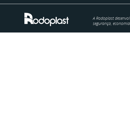
A Rodoplast desenvol
segurança, economia e