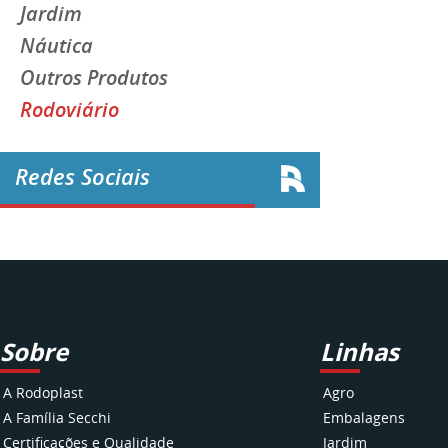
Jardim
Náutica
Outros Produtos
Rodoviário
Redes Sociais
Sobre
Linhas
A Rodoplast
Agro
A Família Secchi
Embalagens
Certificações e Qualidade
Jardim