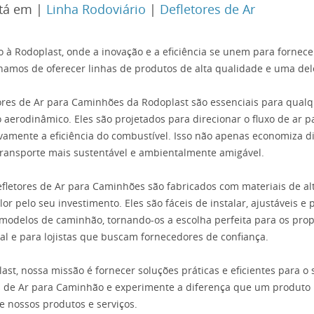
tá em |
Linha Rodoviário
|
Defletores de Ar
 à Rodoplast, onde a inovação e a eficiência se unem para fornece
hamos de oferecer linhas de produtos de alta qualidade e uma dele
ores de Ar para Caminhões da Rodoplast são essenciais para qualqu
o aerodinâmico. Eles são projetados para direcionar o fluxo de ar 
tivamente a eficiência do combustível. Isso não apenas economiza 
ransporte mais sustentável e ambientalmente amigável.
fletores de Ar para Caminhões são fabricados com materiais de al
lor pelo seu investimento. Eles são fáceis de instalar, ajustáveis
modelos de caminhão, tornando-os a escolha perfeita para os propr
al e para lojistas que buscam fornecedores de confiança.
ast, nossa missão é fornecer soluções práticas e eficientes para 
s de Ar para Caminhão e experimente a diferença que um produto 
e nossos produtos e serviços.