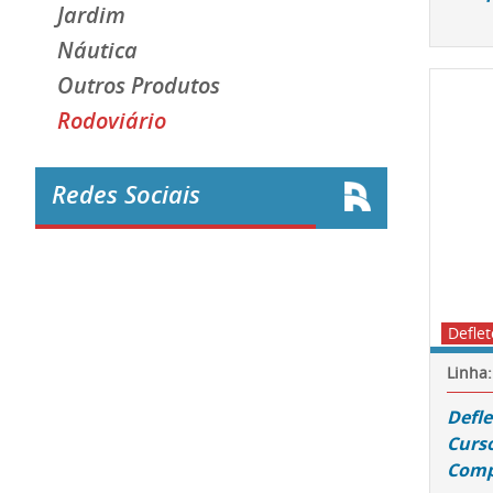
Jardim
Náutica
Outros Produtos
Rodoviário
Redes Sociais
Deflet
Linha:
Defle
Curso
Comp