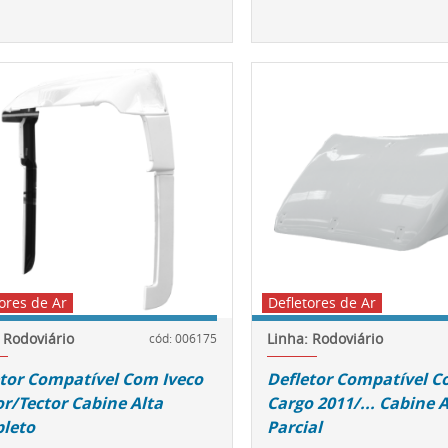
ores de Ar
Defletores de Ar
 Rodoviário
Linha: Rodoviário
cód: 006175
tor Compatível Com Iveco
Defletor Compatível C
r/Tector Cabine Alta
Cargo 2011/... Cabine A
leto
Parcial