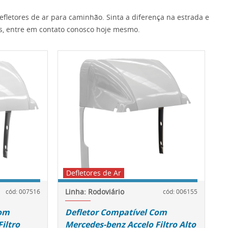
fletores de ar para caminhão. Sinta a diferença na estrada e
s, entre em contato conosco hoje mesmo.
Defletores de Ar
Linha: Rodoviário
cód: 007516
cód: 006155
Com
Defletor Compatível Com
iltro
Mercedes-benz Accelo Filtro Alto