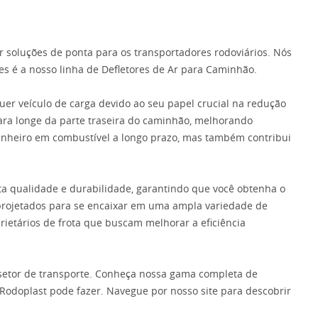
r soluções de ponta para os transportadores rodoviários. Nós
s é a nosso linha de Defletores de Ar para Caminhão.
er veículo de carga devido ao seu papel crucial na redução
para longe da parte traseira do caminhão, melhorando
dinheiro em combustível a longo prazo, mas também contribui
ta qualidade e durabilidade, garantindo que você obtenha o
 e projetados para se encaixar em uma ampla variedade de
ietários de frota que buscam melhorar a eficiência
o setor de transporte. Conheça nossa gama completa de
Rodoplast pode fazer. Navegue por nosso site para descobrir