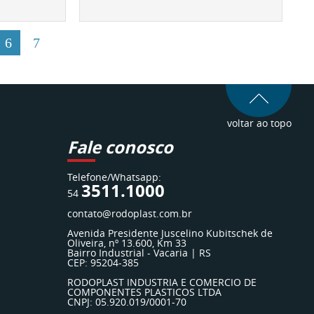
6
7
voltar ao topo
Fale conosco
Telefone/Whatsapp:
3511.1000
54
contato@rodoplast.com.br
Avenida Presidente Juscelino Kubitschek de
Oliveira, nº 13.600, Km 33
Bairro Industrial - Vacaria | RS
CEP: 95204-385
RODOPLAST INDUSTRIA E COMERCIO DE
COMPONENTES PLASTICOS LTDA
CNPJ: 05.920.019/0001-70