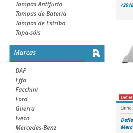
Tampas Antifurto
/2018
Tampas de Bateria
Tampas de Estribo
Tapa-sóis
Marcas
DAF
Effa
Facchini
Deflet
Ford
Guerra
Linha:
Iveco
Defl
Mercedes-Benz
Merc