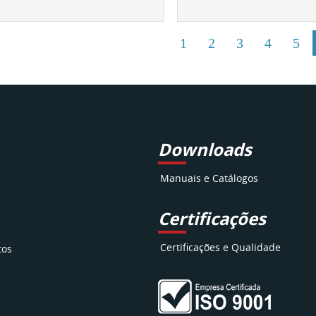
1
2
3
4
5
Downloads
Manuais e Catálogos
Certificações
Certificações e Qualidade
tos