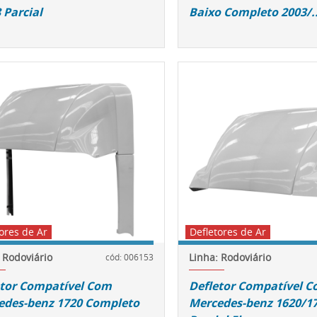
 Parcial
Baixo Completo 2003/..
ores de Ar
Defletores de Ar
 Rodoviário
Linha: Rodoviário
cód: 006153
etor Compatível Com
Defletor Compatível 
edes-benz 1720 Completo
Mercedes-benz 1620/1