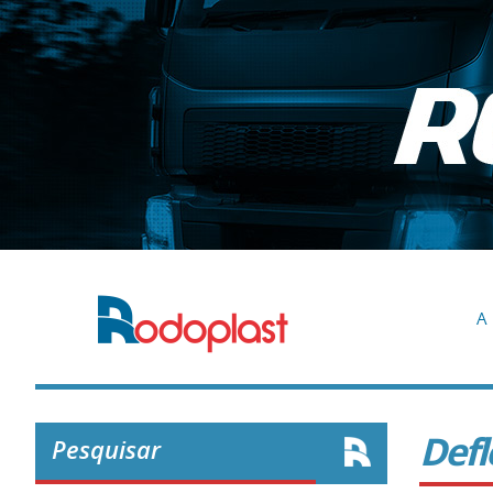
A 
Defl
Pesquisar