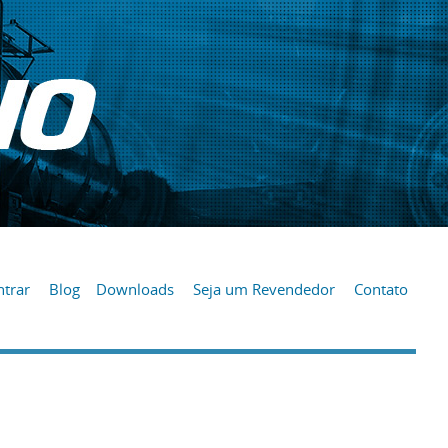
trar
Blog
Downloads
Seja um Revendedor
Contato