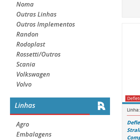
Noma
Outras Linhas
Outros Implementos
Randon
Rodoplast
Rossetti/Outros
Scania
Volkswagen
Volvo
Deflet
Linhas
Linha:
Defle
Agro
Stral
Embalagens
Comp