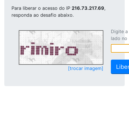
Para liberar o acesso
do IP
216.73.217.69
,
responda ao desafio abaixo.
Digite 
lado no
[trocar imagem]