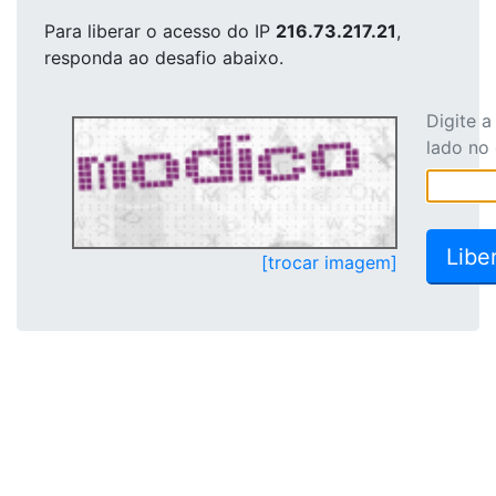
Para liberar o acesso
do IP
216.73.217.21
,
responda ao desafio abaixo.
Digite 
lado no
[trocar imagem]