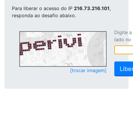
Para liberar o acesso
do IP
216.73.216.101
,
responda ao desafio abaixo.
Digite 
lado no
[trocar imagem]