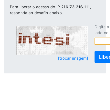
Para liberar o acesso
do IP
216.73.216.111
,
responda ao desafio abaixo.
Digite 
lado no
[trocar imagem]