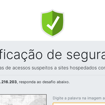
ificação de segur
vas de acessos suspeitos a sites hospedados co
.216.203
, responda ao desafio abaixo.
Digite a palavra na imagem 