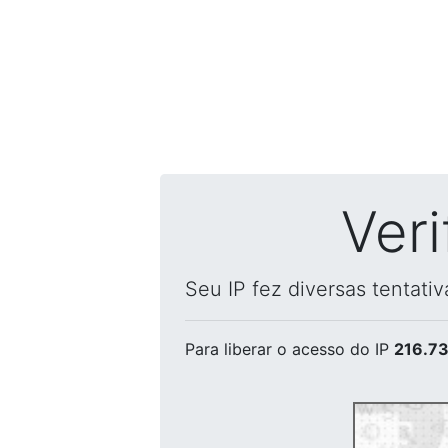
Ver
Seu IP fez diversas tentati
Para liberar o acesso
do IP
216.73