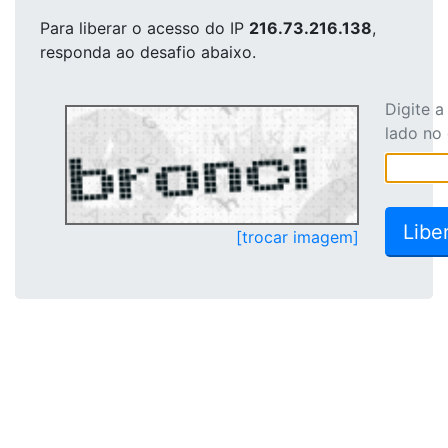
Para liberar o acesso
do IP
216.73.216.138
,
responda ao desafio abaixo.
Digite 
lado no
[trocar imagem]