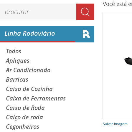
Você está 
Linha Rodoviário
Todos
Apliques
Ar Condicionado
Barricas
Caixa de Cozinha
Caixa de Ferramentas
Caixa de Roda
Calço de roda
Salvar imagem
Cegonheiros