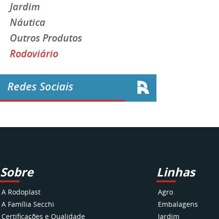
Jardim
Náutica
Outros Produtos
Rodoviário
Redes Sociais
Sobre
Linhas
A Rodoplast
Agro
A Família Secchi
Embalagens
Certificações e Qualidade
Jardim