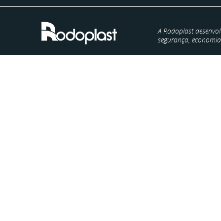
A Rodoplast desenvol
segurança, economia e