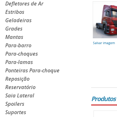
Defletores de Ar
Estribos
Geladeiras
Grades
Mantas
Salvar imagem
Para-barro
Para-choques
Para-lamas
Ponteiras Para-choque
Reposição
Reservatório
Saia Lateral
Produtos 
Spoilers
Suportes