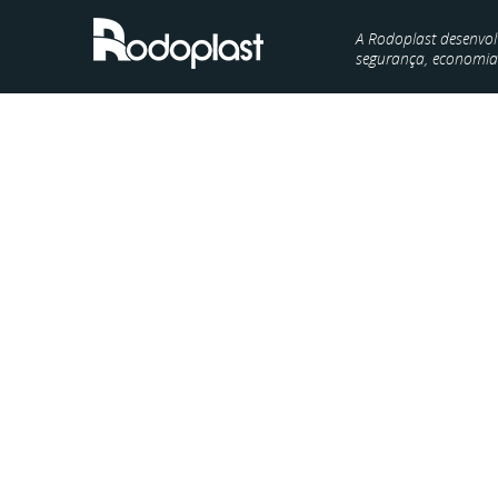
A Rodoplast desenvol
segurança, economia e