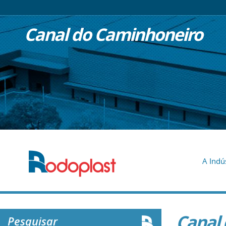
Canal do Caminhoneiro
A Indú
Canal
Pesquisar